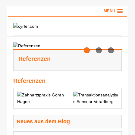
MENU
r
Referenzen
Ti
Referenzen
Neues aus dem Blog