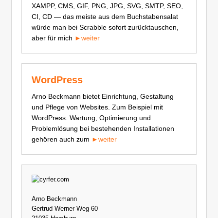
XAMPP, CMS, GIF, PNG, JPG, SVG, SMTP, SEO,
CI, CD — das meiste aus dem Buch­staben­salat
würde man bei Scrabble sofort zurück­tauschen,
aber für mich
►weiter
WordPress
Arno Beckmann bietet Einrichtung, Gestaltung
und Pflege von Websites. Zum Beispiel mit
WordPress. Wartung, Optimierung und
Problemlösung bei bestehenden Installationen
gehören auch zum
►weiter
Arno Beckmann
Gertrud-Werner-Weg 60