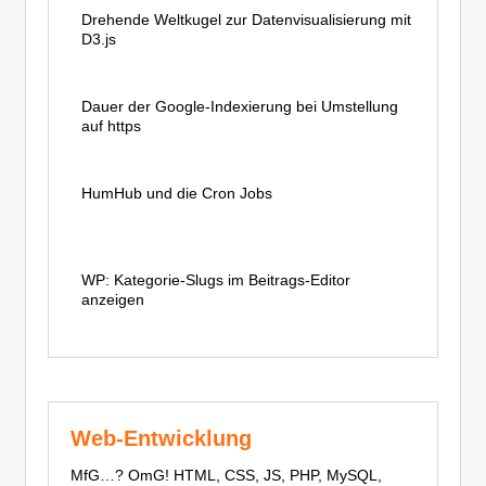
Drehende Weltkugel zur Datenvisualisierung mit
D3.js
Dauer der Google-Indexierung bei Umstellung
auf https
HumHub und die Cron Jobs
WP: Kategorie-Slugs im Beitrags-Editor
anzeigen
Web-Entwicklung
MfG…? OmG! HTML, CSS, JS, PHP, MySQL,