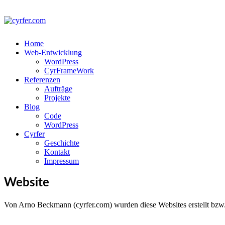
Home
Web-Entwicklung
WordPress
CyrFrameWork
Referenzen
Aufträge
Projekte
Blog
Code
WordPress
Cyrfer
Geschichte
Kontakt
Impressum
Website
Von Arno Beckmann (cyrfer.com) wurden diese Websites erstellt bzw. 