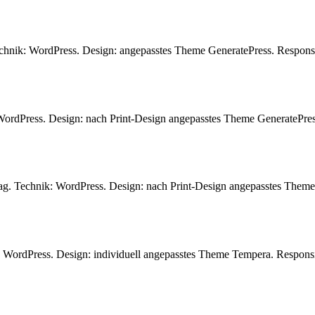
echnik: WordPress. Design: angepasstes Theme GeneratePress. Respo
WordPress. Design: nach Print-Design angepasstes Theme GeneratePr
ag. Technik: WordPress. Design: nach Print-Design angepasstes Them
k: WordPress. Design: individuell angepasstes Theme Tempera. Respo