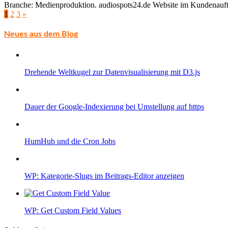
Branche: Medienproduktion. audiospots24.de Website im Kundenauft
1
2
3
»
Neues aus dem Blog
Drehende Weltkugel zur Datenvisualisierung mit D3.js
Dauer der Google-Indexierung bei Umstellung auf https
HumHub und die Cron Jobs
WP: Kategorie-Slugs im Beitrags-Editor anzeigen
WP: Get Custom Field Values