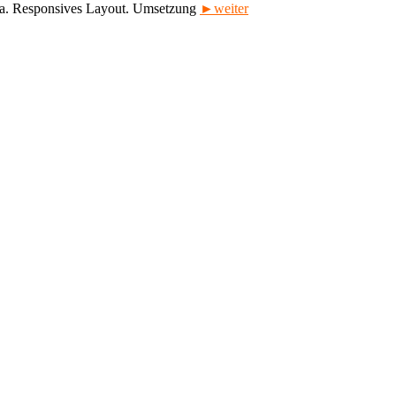
tia. Responsives Layout. Umsetzung
►weiter