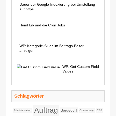
Dauer der Google-Indexierung bei Umstellung
auf https
HumHub und die Cron Jobs
WP: Kategorie-Slugs im Beitrags-Editor
anzeigen
WP: Get Custom Field
Values
Schlagwörter
Auftrag
Bergedorf
Administration
Community
CSS