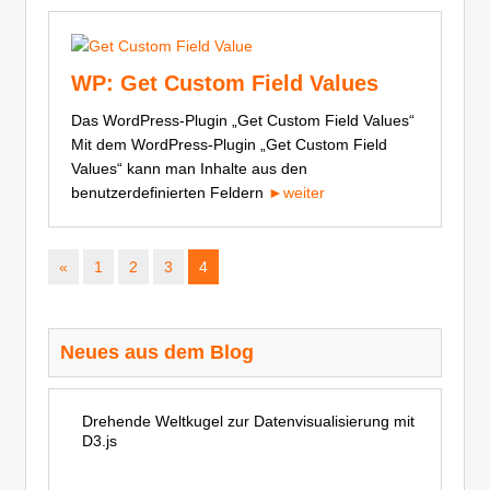
WP: Get Custom Field Values
Das WordPress-Plugin „Get Custom Field Values“
Mit dem WordPress-Plugin „Get Custom Field
Values“ kann man Inhalte aus den
benutzerdefinierten Feldern
►weiter
«
1
2
3
4
Neues aus dem Blog
Drehende Weltkugel zur Datenvisualisierung mit
D3.js